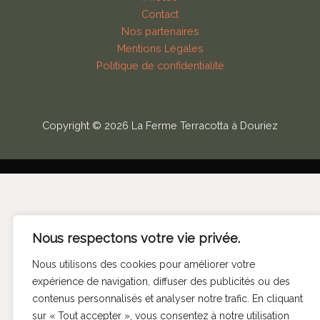
Contact
Nos partenaires
Mentions Légales
Politique de confidentialité
Copyright © 2026 La Ferme Terracotta à Douriez
Nous respectons votre vie privée.
Nous utilisons des cookies pour améliorer votre
expérience de navigation, diffuser des publicités ou des
contenus personnalisés et analyser notre trafic. En cliquant
sur « Tout accepter », vous consentez à notre utilisation